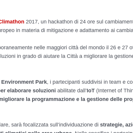
Climathon
2017, un hackathon di 24 ore sul cambiament
europeo in materia di mitigazione e adattamento ai cambia
raneamente nelle maggiori città del mondo il 26 e 27 ott
zioni in grado di aiutare la Città a migliorare la gestione
Environment Park
, i partecipanti suddivisi in team e c
er elaborare soluzioni
abilitate dall’
IoT
(Internet of Thin
a migliorare la programmazione e la gestione delle pro
lare, sarà focalizzata sull’individuazione di
strategie, az