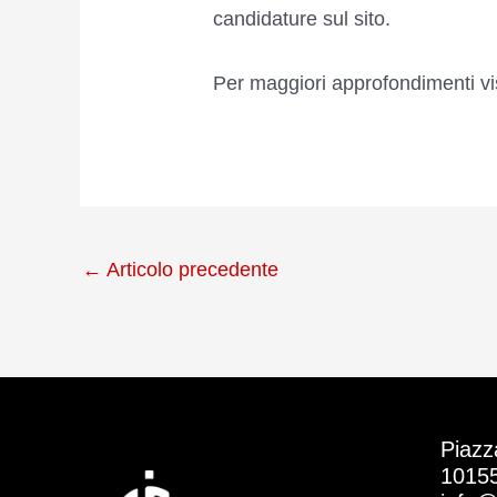
candidature sul sito.
Per maggiori approfondimenti vi
←
Articolo precedente
Piazz
10155 