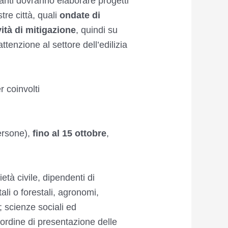
ipanti dovranno elaborare progetti
tre città, quali
ondate di
vità di mitigazione
, quindi su
ttenzione al settore dell’edilizia
 coinvolti
rsone),
fino al 15 ottobre
,
ietà civile, dipendenti di
li o forestali, agronomi,
 scienze sociali ed
’ordine di presentazione delle