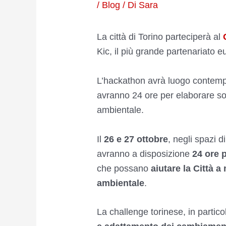
/
Blog
/ Di
Sara
La città di Torino parteciperà al
Kic, il più grande partenariato 
L’hackathon avrà luogo contempo
avranno 24 ore per elaborare solu
ambientale.
Il
26 e 27 ottobre
, negli spazi di
avranno a disposizione
24 ore
p
che possano
aiutare la Città 
ambientale
.
La challenge torinese, in partico