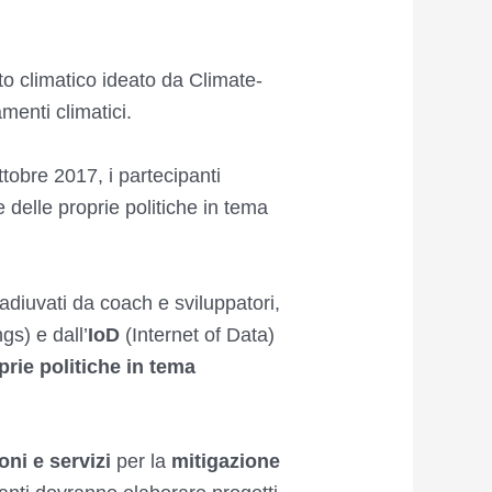
o climatico ideato da Climate-
menti climatici.
obre 2017, i partecipanti
 delle proprie politiche in tema
oadiuvati da coach e sviluppatori,
gs) e dall’
IoD
(Internet of Data)
prie politiche in tema
ioni e servizi
per la
mitigazione