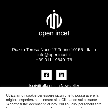
Piazza Teresa Noce 17 Torino 10155 - Italia
info@openincet.it
+39 011 19640176
Iscriviti alla nostra Newsletter
Utilizziamo i cookie per essere sicuri che tu possa avere la
migliore esperienza sul nostro sito. Cliccando sul pulsante
"Accetto tutto” acconsenti al loro utilizzo. Puoi personalizzare