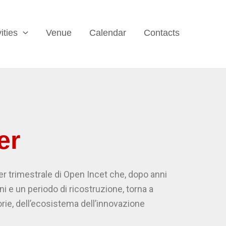
ities
Venue
Calendar
Contacts
er
r trimestrale di Open Incet che, dopo anni
i e un periodo di ricostruzione, torna a
torie, dell’ecosistema dell’innovazione