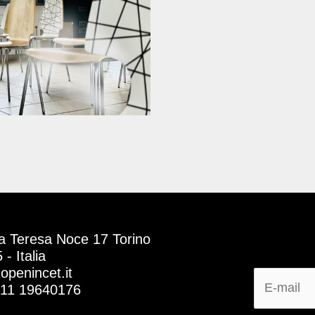
a Teresa Noce 17 Torino
- Italia
openincet.it
011 19640176