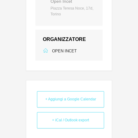
Open Incet
Piazza Teresa Noce, 17d,
Torino
ORGANIZZATORE
OPEN INCET
+ Aggiungi a Google Calendar
+ iCal / Outlook export