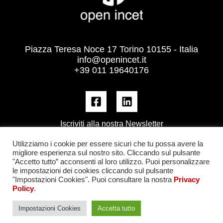
Piazza Teresa Noce 17 Torino 10155 - Italia
info@openincet.it
+39 011 19640176
Iscriviti alla nostra Newsletter
Utilizziamo i cookie per essere sicuri che tu possa avere la
migliore esperienza sul nostro sito. Cliccando sul pulsante
"Accetto tutto” acconsenti al loro utilizzo. Puoi personalizzare
le impostazioni dei cookies cliccando sul pulsante
"Impostazioni Cookies". Puoi consultare la nostra
Privacy
Policy
.
Impostazioni Cookies
Accetta tutto