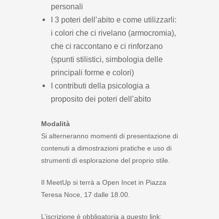
personali
I 3 poteri dell’abito e come utilizzarli:
i colori che ci rivelano (armocromia),
che ci raccontano e ci rinforzano
(spunti stilistici, simbologia delle
principali forme e colori)
I contributi della psicologia a
proposito dei poteri dell’abito
Modalità
Si alterneranno momenti di presentazione di
contenuti a dimostrazioni pratiche e uso di
strumenti di esplorazione del proprio stile.
Il MeetUp si terrà a Open Incet in Piazza
Teresa Noce, 17 dalle 18.00.
L’iscrizione è obbligatoria a questo link: