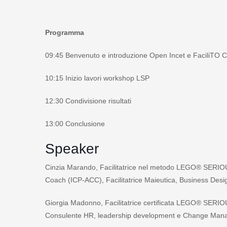
Programma
09:45 Benvenuto e introduzione Open Incet e FaciliTO
10:15 Inizio lavori workshop LSP
12:30 Condivisione risultati
13:00 Conclusione
Speaker
Cinzia Marando, Facilitatrice nel metodo LEGO® SERIOUS 
Coach (ICP-ACC), Facilitatrice Maieutica, Business Desi
Giorgia Madonno, Facilitatrice certificata LEGO®️ SERIO
Consulente HR, leadership development e Change Ma