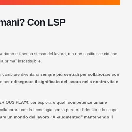
 umani? Con LSP
lavoriamo e il senso stesso del lavoro, ma non sostituisce ciò che
ia prima” insostituibile.
’ di cambiare diventano
sempre più centrali per collaborare con
 e per
ridisegnare il significato del lavoro nella nostra vita e
SERIOUS PLAY®
per esplorare
quali competenze umane
ollaborare con la tecnologia senza perdere l’identità e lo scopo.
tare un mondo del lavoro “AI-augmented” mantenendo il