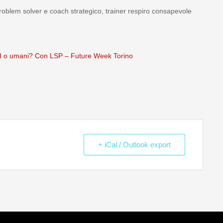
oblem solver e coach strategico, trainer respiro consapevole
o: AI o umani? Con LSP – Future Week Torino
+ iCal / Outlook export