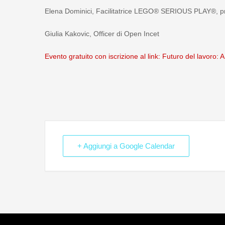
Elena Dominici, Facilitatrice LEGO®️ SERIOUS PLAY®️, pr
Giulia Kakovic, Officer di Open Incet
Evento gratuito con iscrizione al link: Futuro del lavor
+ Aggiungi a Google Calendar