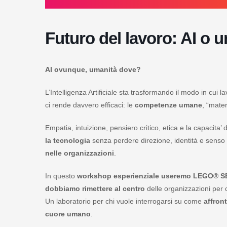
Futuro del lavoro: AI o
AI ovunque, umanità dove?
L’Intelligenza Artificiale sta trasformando il modo in cui 
ci rende davvero efficaci: le
competenze umane
, “mater
Empatia, intuizione, pensiero critico, etica e la capacita
la tecnologia
senza perdere direzione, identità e senso
nelle organizzazioni
.
In questo
workshop esperienziale useremo LEGO® 
dobbiamo rimettere al centro
delle organizzazioni per c
Un laboratorio per chi vuole interrogarsi su come
affron
cuore umano
.