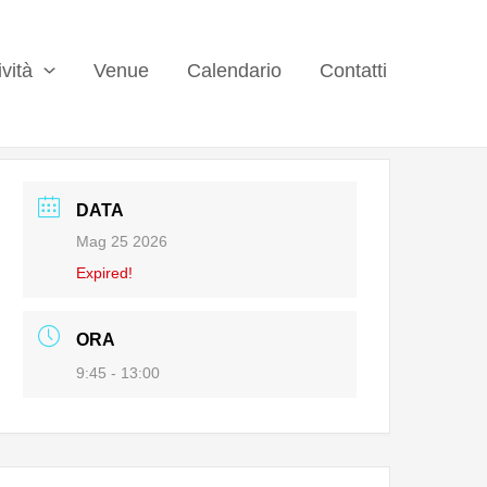
ività
Venue
Calendario
Contatti
DATA
Mag 25 2026
Expired!
ORA
9:45 - 13:00