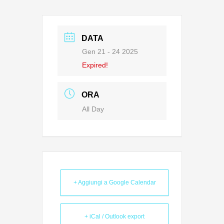
DATA
Gen 21 - 24 2025
Expired!
ORA
All Day
+ Aggiungi a Google Calendar
+ iCal / Outlook export