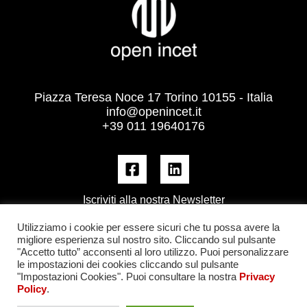
Piazza Teresa Noce 17 Torino 10155 - Italia
info@openincet.it
+39 011 19640176
Iscriviti alla nostra Newsletter
Utilizziamo i cookie per essere sicuri che tu possa avere la
migliore esperienza sul nostro sito. Cliccando sul pulsante
"Accetto tutto” acconsenti al loro utilizzo. Puoi personalizzare
le impostazioni dei cookies cliccando sul pulsante
"Impostazioni Cookies". Puoi consultare la nostra
Privacy
Policy
.