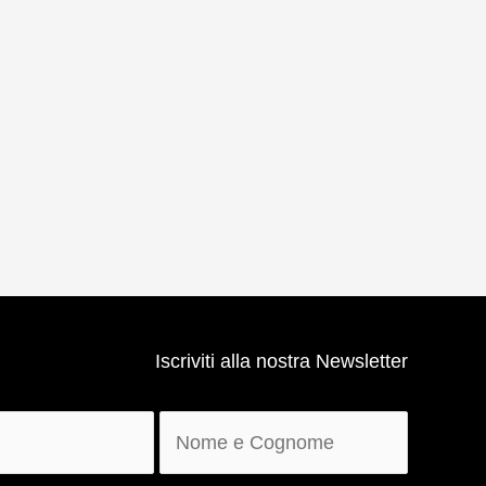
Iscriviti alla nostra Newsletter