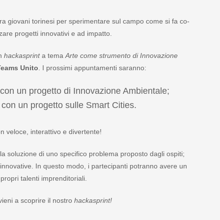
ra giovani torinesi per sperimentare sul campo come si fa co-
re progetti innovativi e ad impatto.
un
hackasprint
a tema
Arte come strumento di Innovazione
 Teams Unito
. I prossimi appuntamenti saranno:
con un progetto di Innovazione Ambientale;
con un progetto sulle Smart Cities.
 veloce, interattivo e divertente!
lla soluzione di uno specifico problema proposto dagli ospiti;
 innovative. In questo modo, i partecipanti potranno avere un
opri talenti imprenditoriali.
eni a scoprire il nostro
hackasprint!