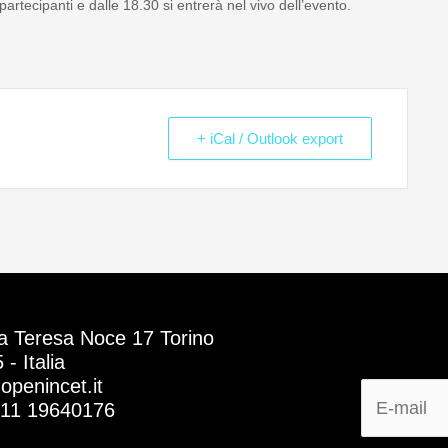
partecipanti e dalle 18.30 si entrerà nel vivo dell’evento.
+ iCal / Outlook export
a Teresa Noce 17 Torino
- Italia
openincet.it
011 19640176