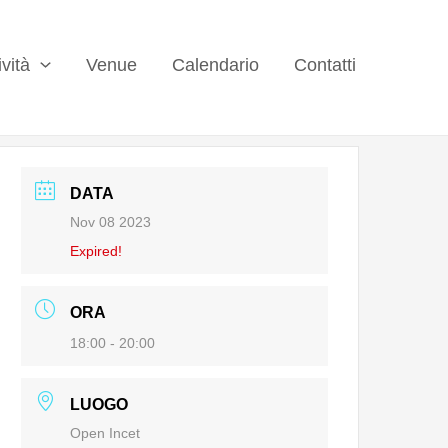
ività
Venue
Calendario
Contatti
DATA
Nov 08 2023
Expired!
ORA
18:00 - 20:00
LUOGO
Open Incet