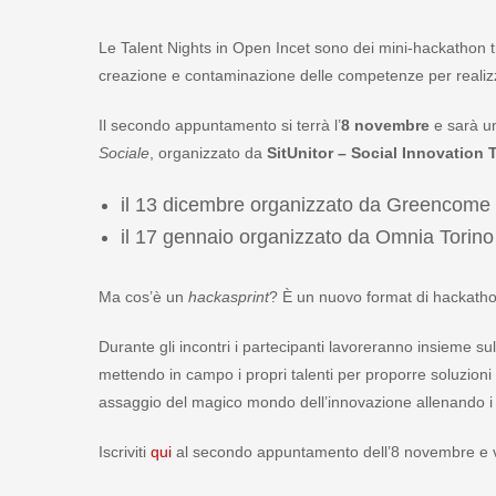
Le Talent Nights in Open Incet sono dei mini-hackathon t
creazione e contaminazione delle competenze per realizza
Il secondo appuntamento si terrà l’
8 novembre
e sarà 
Sociale
, organizzato da
SitUnitor – Social Innovation
il 13 dicembre organizzato da Greencome 
il 17 gennaio organizzato da Omnia Torino 
Ma cos’è un
hackasprint
? È un nuovo format di hackathon
Durante gli incontri i partecipanti lavoreranno insieme su
mettendo in campo i propri talenti per proporre soluzioni
assaggio del magico mondo dell’innovazione allenando i pr
Iscriviti
qui
al secondo appuntamento dell’8 novembre e vi