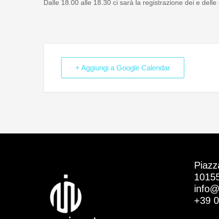
Dalle 18.00 alle 18.30 ci sarà la registrazione dei e delle 
+ Aggiungi a Google Calendar
Piazz
10155 
info@
+39 