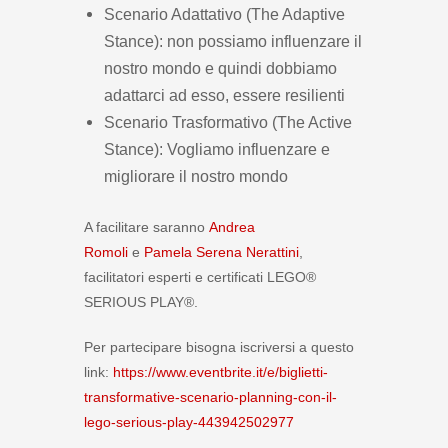
Scenario Adattativo (The Adaptive
Stance): non possiamo influenzare il
nostro mondo e quindi dobbiamo
adattarci ad esso, essere resilienti
Scenario Trasformativo (The Active
Stance): Vogliamo influenzare e
migliorare il nostro mondo
A facilitare saranno
Andrea
Romoli
e
Pamela Serena Nerattini
,
facilitatori esperti e certificati LEGO®
SERIOUS PLAY®.
Per partecipare bisogna iscriversi a questo
link:
https://www.eventbrite.it/e/biglietti-
transformative-scenario-planning-con-il-
lego-serious-play-443942502977