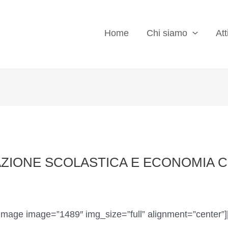
Home
Chi siamo
Att
AZIONE SCOLASTICA E ECONOMIA 
image image=”1489″ img_size=”full” alignment=”center”]