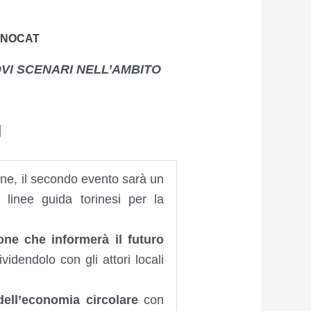
NNOCAT
OVI SCENARI NELL’AMBITO
]
ione, il secondo evento sarà un
linee guida torinesi per la
ione che informerà il futuro
idendolo con gli attori locali
dell’economia circolare
con