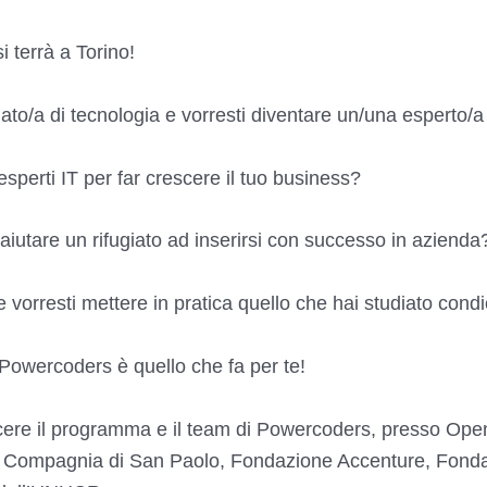
si terrà a Torino!
ato/a di tecnologia e vorresti diventare un/una esperto/a
 esperti IT per far crescere il tuo business?
 aiutare un rifugiato ad inserirsi con successo in azienda
e vorresti mettere in pratica quello che hai studiato co
, Powercoders è quello che fa per te!
scere il programma e il team di Powercoders, presso Ope
n, Compagnia di San Paolo, Fondazione Accenture, Fond