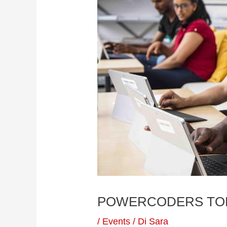
POWERCODERS TOR
/
Events
/ Di
Sara