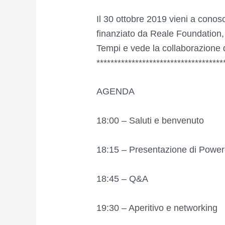
Il 30 ottobre 2019 vieni a cono
finanziato da Reale Foundatio
Tempi e vede la collaborazione
************************************
AGENDA
18:00 – Saluti e benvenuto
18:15 – Presentazione di Power
18:45 – Q&A
19:30 – Aperitivo e networking