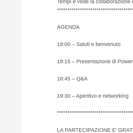
Tempi e vede la collaborazione
************************************
AGENDA
18:00 – Saluti e benvenuto
18:15 – Presentazione di Power
18:45 – Q&A
19:30 – Aperitivo e networking
************************************
LA PARTECIPAZIONE E’ GRA