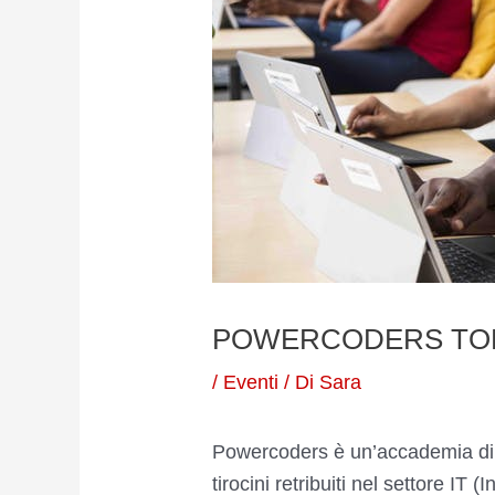
POWERCODERS TOR
/
Eventi
/ Di
Sara
Powercoders è un’accademia di pro
tirocini retribuiti nel settore IT