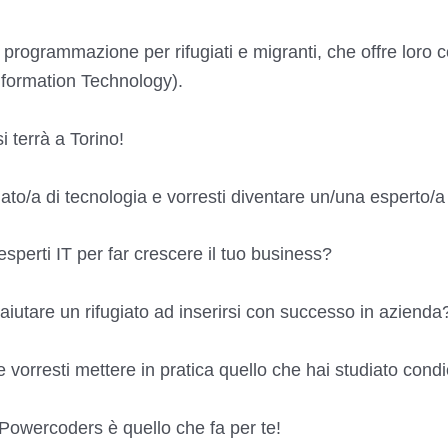
grammazione per rifugiati e migranti, che offre loro cors
 (Information Technology).
si terrà a Torino!
ato/a di tecnologia e vorresti diventare un/una esperto/a
 esperti IT per far crescere il tuo business?
 aiutare un rifugiato ad inserirsi con successo in azienda
e vorresti mettere in pratica quello che hai studiato co
, Powercoders è quello che fa per te!