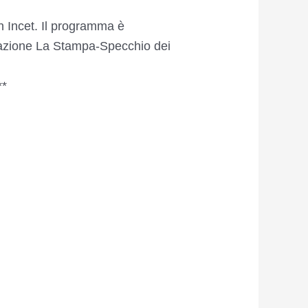
n Incet. Il programma è
azione La Stampa-Specchio dei
**