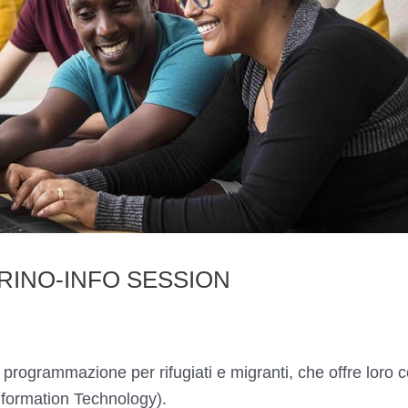
INO-INFO SESSION
grammazione per rifugiati e migranti, che offre loro cors
 (Information Technology).