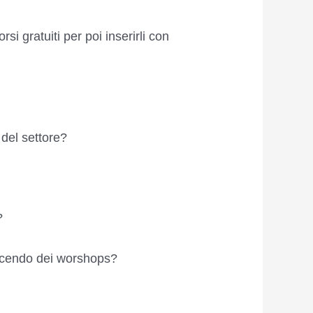
i gratuiti per poi inserirli con
 del settore?
?
ndicendo dei worshops?