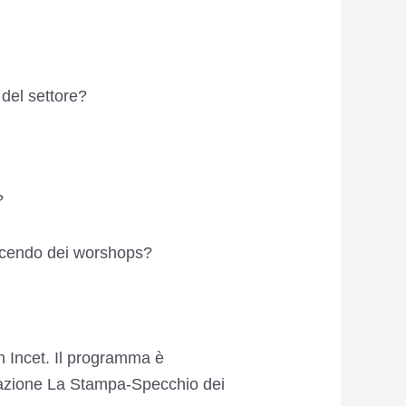
 del settore?
?
ndicendo dei worshops?
n Incet. Il programma è
azione La Stampa-Specchio dei