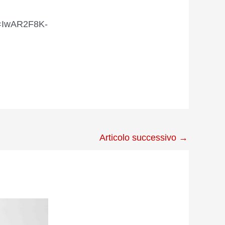
id=IwAR2F8K-
Articolo successivo
→