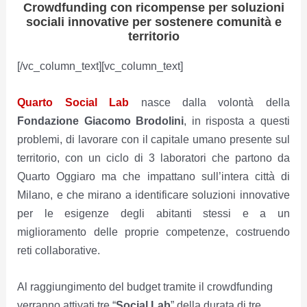
Crowdfunding con ricompense per soluzioni
sociali innovative per sostenere comunità e
territorio
[/vc_column_text][vc_column_text]
Quarto Social Lab
nasce dalla volontà della
Fondazione Giacomo Brodolini
, in risposta a questi
problemi, di lavorare con il capitale umano presente sul
territorio, con un ciclo di 3 laboratori che partono da
Quarto Oggiaro ma che impattano sull’intera città di
Milano, e che mirano a identificare soluzioni innovative
per le esigenze degli abitanti stessi e a un
miglioramento delle proprie competenze, costruendo
reti collaborative.
Al raggiungimento del budget tramite il crowdfunding
verranno attivati tre “
Social Lab
” della durata di tre